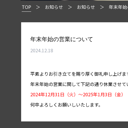
TOP
お知らせ
お知らせ
年末年始
年末年始の営業について
2024.12.18
平素よりお引き立てを賜り厚く御礼申し上げま
年末年始の営業に関して下記の通り休業させて
2024年12月31日（火）〜2025年1月3日（金
何卒よろしくお願いしいたします。