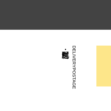
DELIVERY・POSTAGE